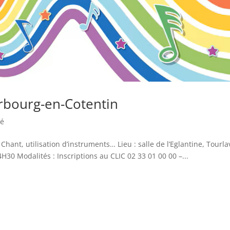
rbourg-en-Cotentin
sé
Chant, utilisation d’instruments… Lieu : salle de l’Eglantine, Tourlav
H30 Modalités : Inscriptions au CLIC 02 33 01 00 00 –...