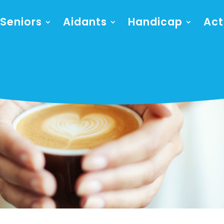
Seniors
Aidants
Handicap
Act