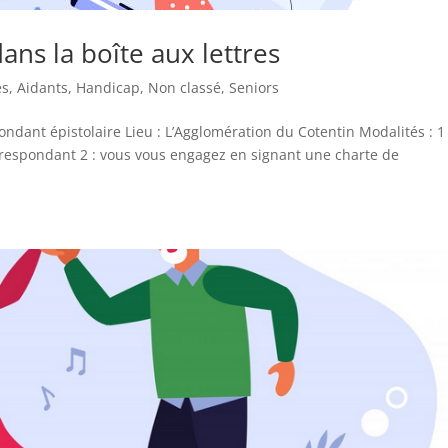
ans la boîte aux lettres
és
,
Aidants
,
Handicap
,
Non classé
,
Seniors
ondant épistolaire Lieu : L’Agglomération du Cotentin Modalités : 1 
rrespondant 2 : vous vous engagez en signant une charte de