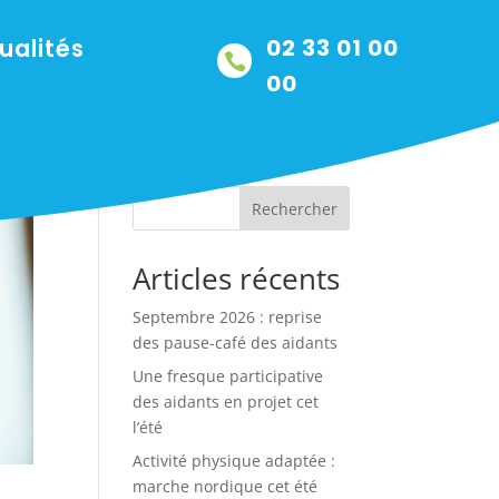
ualités
02 33 01 00

00
Rechercher
Articles récents
Septembre 2026 : reprise
des pause-café des aidants
Une fresque participative
des aidants en projet cet
l’été
Activité physique adaptée :
marche nordique cet été