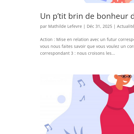
Un p’tit brin de bonheur d
par
Mathilde Lefevre
|
Déc 31, 2025
|
Actualit
Action : Mise en relation avec un futur corresp
vous nous faites savoir que vous voulez un co
correspondant 3 : nous croisons les...