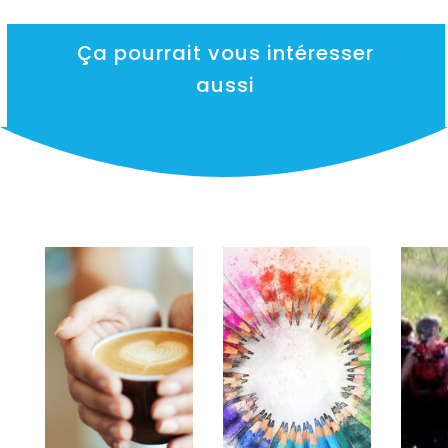
Ça pourrait vous intéresser
aussi