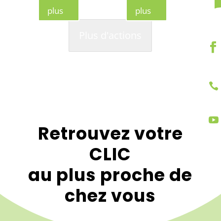
plus
plus
Plus d'actions


Retrouvez votre
CLIC
au plus proche de
chez vous