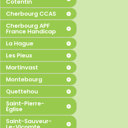
Cotentin
Cherbourg CCAS
Cherbourg APF
France Handicap
La Hague
Les Pieux
Martinvast
Montebourg
Quettehou
Saint-Pierre-
Église
Saint-Sauveur-
Le-Vicomte