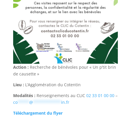
Action :
Recherche de bénévoles pour « Un p’tit brin
de causette »
Lieu :
L’Agglomération du Cotentin
Modalités :
Renseignements au CLIC
02 33 01 00 00
–
co
*****
@
************
in.fr
Téléchargement du flyer