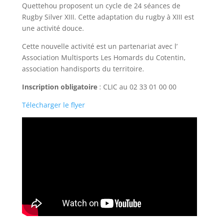
Quettehou proposent un cycle de 24 séances de
Rugby Silver XIII. Cette adaptation du rugby à XIII est
une activité douce.
Cette nouvelle activité est un partenariat avec l’
Association Multisports Les Homards du Cotentin,
association handisports du territoire.
Inscription obligatoire
: CLIC au 02 33 01 00 00
Télecharger le flyer