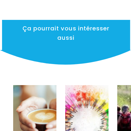
Ça pourrait vous intéresser
aussi