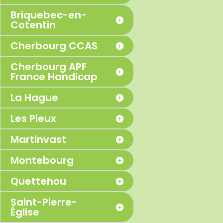
Briquebec-en-
Cotentin
Cherbourg CCAS
Cherbourg APF
France Handicap
La Hague
Les Pieux
Martinvast
Montebourg
Quettehou
Saint-Pierre-
Église