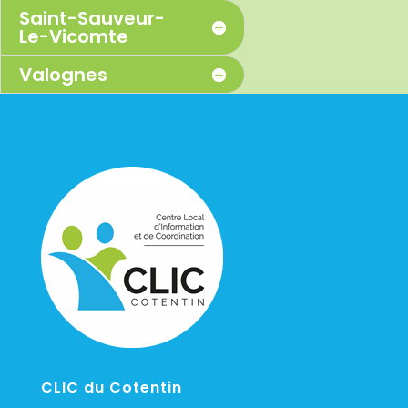
Saint-Sauveur-
Le-Vicomte
Valognes
CLIC du Cotentin