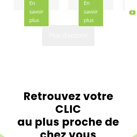
En
En
savoir
savoir

plus
plus
Plus d'actions
Retrouvez votre
CLIC
au plus proche de
chez vous