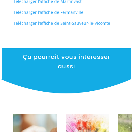
Télécharger l’affiche de Martinvast
Télécharger l’affiche de Fermanville
Télécharger l’affiche de Saint-Sauveur-le-Vicomte
Ça pourrait vous intéresser
aussi