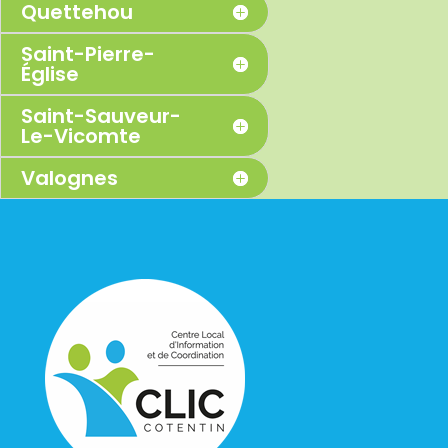
Quettehou
Saint-Pierre-
Église
Saint-Sauveur-
Le-Vicomte
Valognes