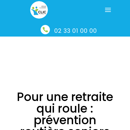

02 33 01 00 00
Pour une retraite
qui roule :
prévention