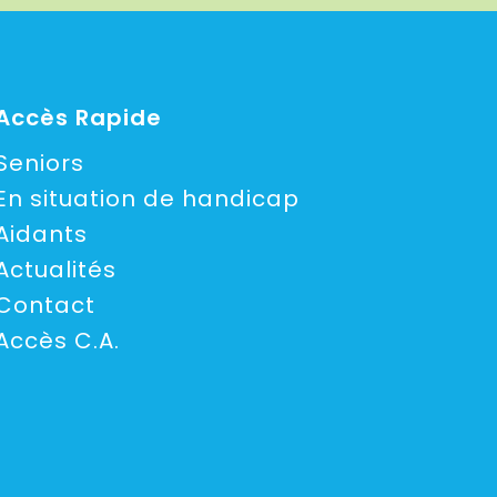
Accès Rapide
Seniors
En situation de handicap
Aidants
Actualités
Contact
Accès C.A.