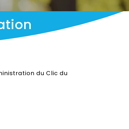
ation
nistration du Clic du