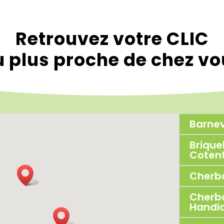
Retrouvez votre CLIC
 plus proche de chez v
Barnev
Briqu
Cotent
Cherb
Cherbo
Handi