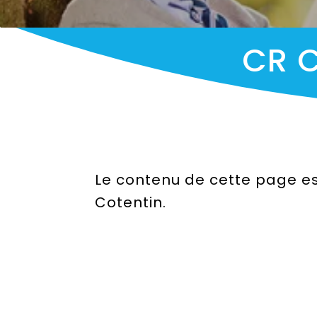
CR C
Le contenu de cette page es
Cotentin.