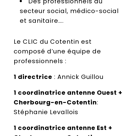
Des professionnels du
secteur social, médico-social
et sanitaire….
Le CLIC du Cotentin est
composé d’une équipe de
professionnels :
1 directrice
: Annick Guillou
1 coordinatrice antenne Ouest +
Cherbourg-en-Cotentin
:
Stéphanie Levallois
1 coordinatrice antenne Est +