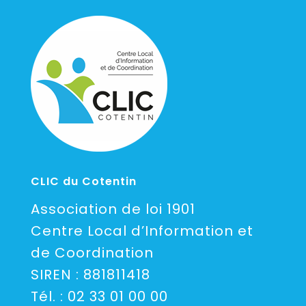
CLIC du Cotentin
Association de loi 1901
Centre Local d’Information et
de Coordination
SIREN : 881811418
Tél. :
02 33 01 00 00