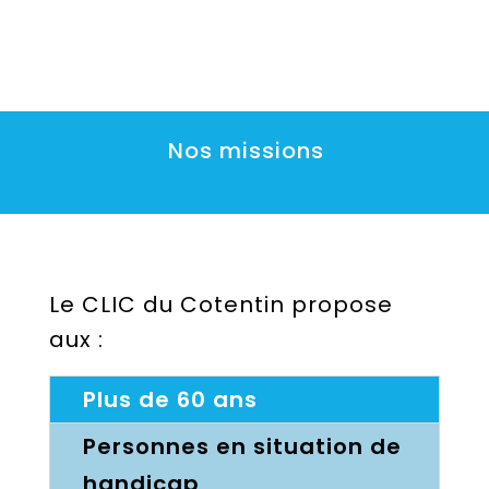
Nos missions
Le CLIC
du Cotentin
propose
aux :
Plus de 60 ans
Personnes en situation de
handicap