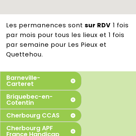
Les permanences sont
sur RDV
1 fois
par mois
pour tous les lieux et 1 fois
par semaine pour Les Pieux et
Quettehou.
Barneville-
Carteret
Briquebec-en-
Cotentin
Cherbourg CCAS
Cherbourg APF
France Handicap