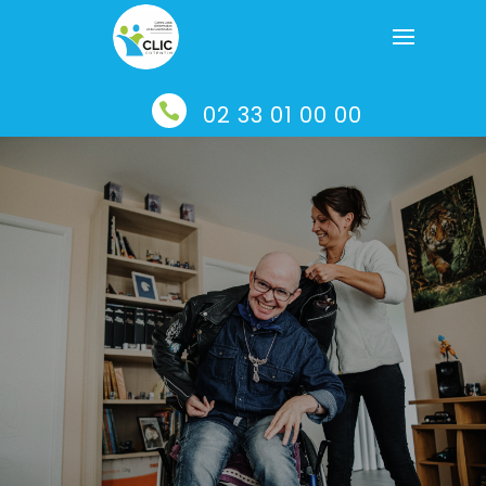

02 33 01 00 00